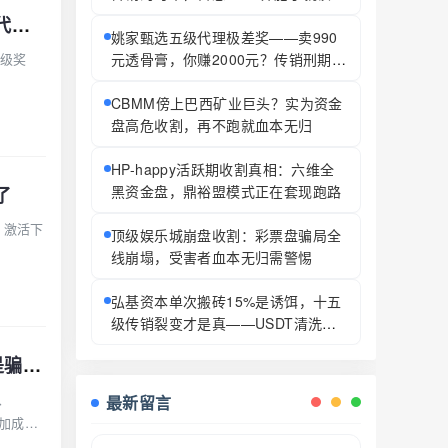
了
瑭明资本（汇鼎俱乐部）的推广员们醒醒，你拉的人头越多刑期越长，三级代理就是传销铁证
姚家甄选五级代理极差奖——卖990
元透骨膏，你赚2000元？传销刑期最
等级奖
高无期，自己算
CBMM傍上巴西矿业巨头？实为资金
盘高危收割，再不跑就血本无归
HP-happy活跃期收割真相：六维全
黑资金盘，鼎裕盟模式正在套现跑路
了
，激活下
顶级娱乐城崩盘收割：彩票盘骗局全
线崩塌，受害者血本无归需警惕
弘基资本单次搬砖15%是诱饵，十五
级传销裂变才是真——USDT清洗就
是洗钱公告，趁资金池没爆赶紧撤
SuperFlow的AI套利全是噱头，月收益10%-50%根本不可能，算力等级就是骗你多锁仓
、
最新留言
益加成。