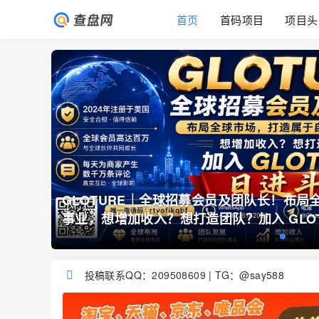
首页
首码项目
项目头
队
GLOTURE｜全球招募会员及团队长！布
事业，想增加收入？想打造团队？加入 GLOT
投稿联系QQ：209508609 | TG：@say588