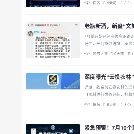
佚名
9天前
3.2k
老瓶新酒，新盘“文
7月份开始已经有很多跑路
记住，任何拉你进群、承诺高
黑白之猫
9天前
1
深度曝光“云投农林
近期一款名为云投农林的理
目资料进行虚假包装，打着古
佚名
9天前
3.0k
紧急预警！7月10