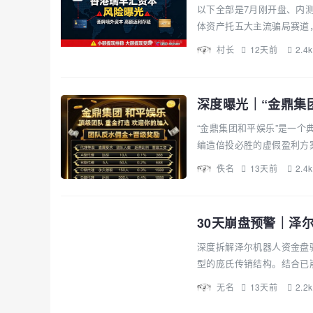
以下全部是7月刚开盘、内
体资产托五大主流骗局赛道，
村长
12天前
2.4k
“金鼎集团和平娱乐”是一个
编造倍投必胜的虚假盈利方案，
佚名
13天前
2.4k
30天崩盘预警｜泽
深度拆解泽尔机器人资金盘
型的庞氏传销结构。结合已崩
无名
13天前
2.2k