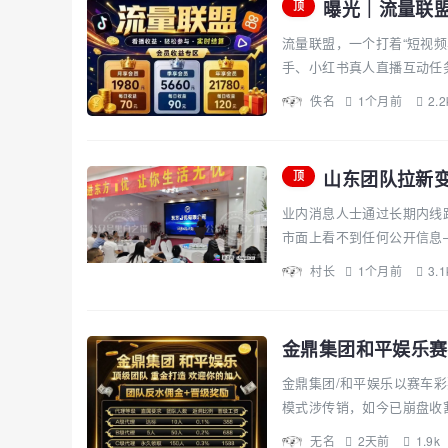
曝光｜流量联
顶
流量联盟，一个打着“短视
手、小红书真人直播互动任务
佚名
1个月前
2.2
山东团队拉新变
顶
业内消息人士通过长期内线
市面上看不到任何公开信息—
村长
1个月前
3.1
金鼎集团和平娱乐赛
金鼎集团/和平娱乐以赛车
模式涉传销，如今已崩盘收割
无名
2天前
1.9k