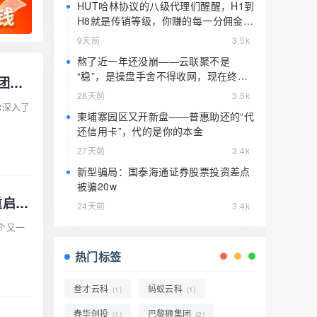
HUT哈林协议的八级代理们醒醒，H1到
H8就是传销等级，你赚的每一分佣金都
是赃款
9天前
3.5k
熬了近一年还没崩——云联聚不是
“稳”，是操盘手舍不得收网，现在终于
E！
要收了
28天前
3.5k
你深入了
柬埔寨园区又开新盘——普惠助还的“代
还信用卡”，代的是你的本金
27天前
3.4k
新型骗局：国泰海通证券股票投资差点
被骗20w
账上
24天前
3.4k
一个又一
热门标签
叁才云科
蚂蚁云科
(1)
(1)
春华创投
巴黎狮集团
(1)
(2)