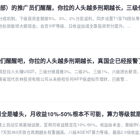
成机制，下级投资金额按5%、3%、2%分层返利，同步设置T1至T6团队
标就能领大额现金。会员VIP等级、日收益加成全靠投资积分提升。...
们醒醒吧，你拉的人头越多刑期越长，真国企已经报警
狂拉人头赚USDT。三级分销直推3%、二级2%、三级1%，六级团长薪资
省现代农林投资有限公司从未授权任何APP搞虚拟币理财，已报警...
套利、链上自动交易基础设施，宣称月收益稳定在10%-50%。收益由本金、晋级BV
7天到360天锁仓周期越长权重越高。八级AGENT算力等级，最高2.0倍收