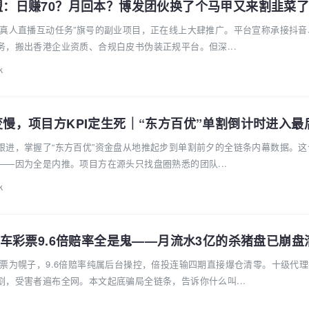
盟：日赚70？月回本？博发团伙换了个马甲又来割韭菜
频真人直播互动任务”旗号的副业项目，正在线上大肆推广。平台宣称承接抖音
，搬出香港企业资质、合规白皮书伪装正规平台。但深...
k
慢，项目方KPI定生死｜“东方百优”单割倒计时进入最后1
跟进，掌握了“东方百优”资金盘从地推起步到单割前夕的全链条内幕数据。这
—因为全是内推。项目方在源头只找盘圈熟悉的团队...
k
车彩票9.6倍赔率全是鬼——月流水3亿的杀猪盘已崩盘
彩票为幌子，9.6倍赔率纯属后台操控，倍投连输四期直接爆仓清零。十级代
，受害者遍布全网。本文起底骗局全链条，告诉你什么叫...