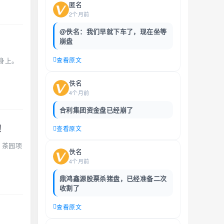
匿名
2个月前
@佚名：我们早就下车了，现在坐等
崩盘
查看原文
身上。
佚名
4个月前
合利集团资金盘已经崩了
！
查看原文
、茶园项
佚名
4个月前
鼎鸿鑫源股票杀猪盘，已经准备二次
收割了
查看原文