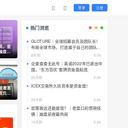
登录
注册
热门浏览
GLOTURE｜全球招募会员及团队长！
高，星
布局全球市场，打造属于自己的团队事
操盘
业，想增加收入？想打造团队？加入
8天前
5.0k
GLOTURE！
企查查查无此号｜英诺2022年已退出中
国，“东方百优”套牌资金盘起底
26天前
5.0k
｜全球招募会员及团队长！布局全球市场，打造属于自己的
ICEX交易所久玖资本是资金盘！
入？想打造团队？加入 GLOTURE！
披着富
庞氏骗
28天前
3.9k
宏策致远还能提现？｜老盘口的惯用伎
俩｜崩盘前夜最热闹
19天前
3.8k