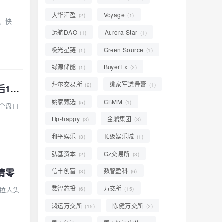
了
大华汇盈
Voyage
(2)
(1)
、快
远航DAO
Aurora Star
(1)
(1)
极光星链
Green Source
(1)
(1)
绿源储能
BuyerEx
(1)
(2)
拜尔交易所
姚家军透骨膏
(2)
(1)
0天
姚家甄选
CBMM
(5)
(1)
个盘口
Hp-happy
金鼎集团
(3)
(3)
和平娱乐
顶级娱乐城
(3)
(1)
弘基资本
GZ交易所
(2)
(3)
信丰创富
数智盈科
清零
(3)
(6)
数智芯投
万交所
理拉人头
(6)
(15)
鸿运万交所
陈健万交所
(15)
(2)